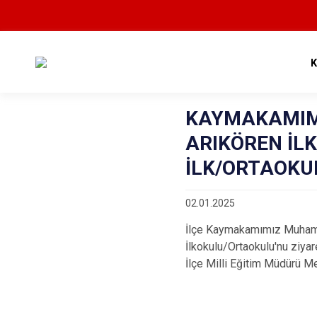
KAYMAKAMIM
ARIKÖREN İL
İLK/ORTAOKUL
02.01.2025
İlçe Kaymakamımız Muhamme
İlkokulu/Ortaokulu'nu ziya
İlçe Milli Eğitim Müdürü 