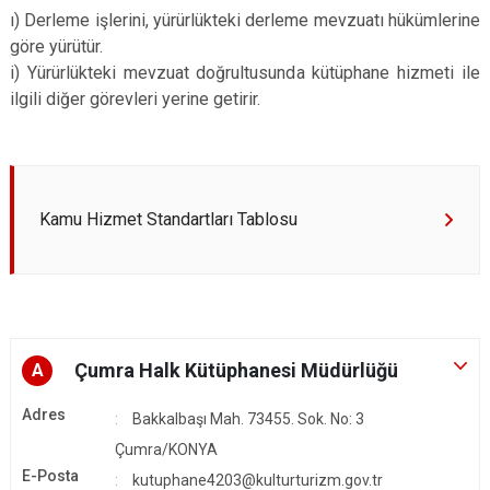
ı) Derleme işlerini, yürürlükteki derleme mevzuatı hükümlerine
göre yürütür.
i) Yürürlükteki mevzuat doğrultusunda kütüphane hizmeti ile
ilgili diğer görevleri yerine getirir.
Kamu Hizmet Standartları Tablosu
Çumra Halk Kütüphanesi Müdürlüğü
A
Adres
Bakkalbaşı Mah. 73455. Sok. No: 3
Çumra/KONYA
E-Posta
kutuphane4203@kulturturizm.gov.tr