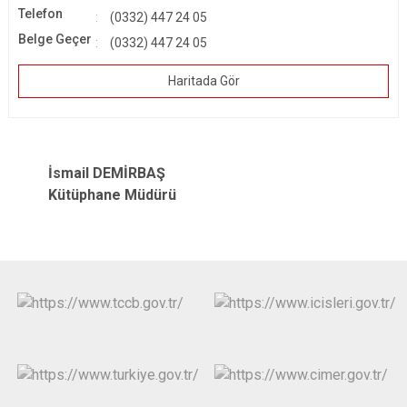
Telefon
(0332) 447 24 05
Belge Geçer
(0332) 447 24 05
Haritada Gör
İsmail DEMİRBAŞ
Kütüphane Müdürü