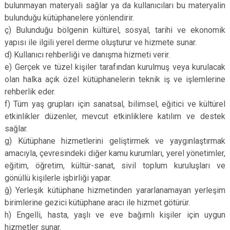
bulunmayan materyali sağlar ya da kullanıcıları bu materyalin
Derebucak
Karatay
bulunduğu kütüphanelere yönlendirir.
ç) Bulunduğu bölgenin kültürel, sosyal, tarihi ve ekonomik
yapısı ile ilgili yerel derme oluşturur ve hizmete sunar.
d) Kullanıcı rehberliği ve danışma hizmeti verir.
e) Gerçek ve tüzel kişiler tarafından kurulmuş veya kurulacak
olan halka açık özel kütüphanelerin teknik iş ve işlemlerine
rehberlik eder.
f) Tüm yaş grupları için sanatsal, bilimsel, eğitici ve kültürel
etkinlikler düzenler, mevcut etkinliklere katılım ve destek
sağlar.
g) Kütüphane hizmetlerini geliştirmek ve yaygınlaştırmak
amacıyla, çevresindeki diğer kamu kurumları, yerel yönetimler,
eğitim, öğretim, kültür-sanat, sivil toplum kuruluşları ve
gönüllü kişilerle işbirliği yapar.
ğ) Yerleşik kütüphane hizmetinden yararlanamayan yerleşim
birimlerine gezici kütüphane aracı ile hizmet götürür.
h) Engelli, hasta, yaşlı ve eve bağımlı kişiler için uygun
hizmetler sunar.