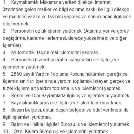
1. Kaymakamlık Makamına verilen dilekçe, internet
Derebucak
Karatay
üzerinden gelen mailler ve bilgi edinme hakkı ile ilgili dilekçe
ve maillerin yazım ve takibini yapmak ve sonucundan ilgilisine
bilgi vermek.
2. Personelin özlük işlerini yürütmek. (Atanma, yer ve görev
değiştirme, kademe ilerlemesi, derece yükselmesi ve diğer
işlemler)
3. Mutemetlik, taşınır mal işlemlerini yapmak.
4. Personelin hizmetiçi eğitim çalışmaları ile ilgili iş ve
işlemlerini yürütmek.
5. 2860 sayılı Yardım Toplama Kanunu hükümleri gereğince
İlçemiz sınırları içerisinde yardım toplamak isteyen gerçek ve
tüzel kişilere ait yardım toplama iş ve işlemlerini yapmak.
6. Resmi ve Dini Bayramlarla ilgili iş ve işlemlerini yürütmek.
7. Kaymakamlık arşivi ile ilgili iş ve işlemlerini yürütmek.
8. Başarı belgesi, üstün başarı belgesi ve ödül verilmesi ile
ilgili işlemleri yürütmek.
9. Basın ve Halkla İlişkiler Bürosu iş ve işlemlerini yürütmek.
10. Özel Kalem Bürosu iş ve işlemlerini yürütmek.